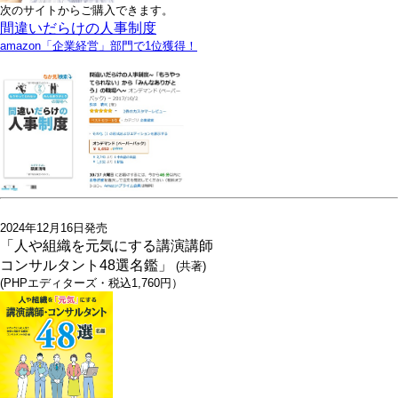
次のサイトからご購入できます。
間違いだらけの人事制度
amazon「企業経営」部門で1位獲得！
2024年12月16日発売
「人や組織を元気にする講演講師
コンサルタント48選名鑑」
(共著)
(PHPエディターズ・税込1,760円）