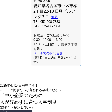
〒460-0005
愛知県名古屋市中区東桜
2丁目22-18 日興ビルヂ
ング７F
地図
TEL:052-908-7333
FAX:052-908-7334
お電話・ご来社受付時間
9:30～12:00、13:00～
17:00（土日祭日、夏冬季休暇
を除く）
メールでのお問合せ
(原則24Ｈ以内に回答いたしま
す)
2025年4月14日発売です！
～ここで働きたいと言われる会社になる～
「中小企業のための
人が辞めずに育つ人事制度」
(幻冬舎・税込1,760円)