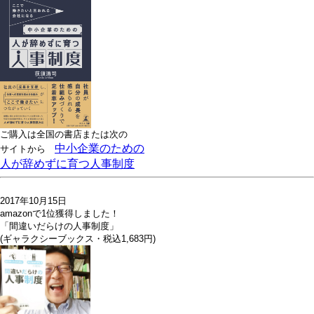
ご購入は全国の書店または
次の
中小企業のための
サイトから
人が辞めずに育つ人事制度
2017年10月15日
amazonで1位獲得しました！
「間違いだらけの人事制度」
(ギャラクシーブックス・税込1,683円)