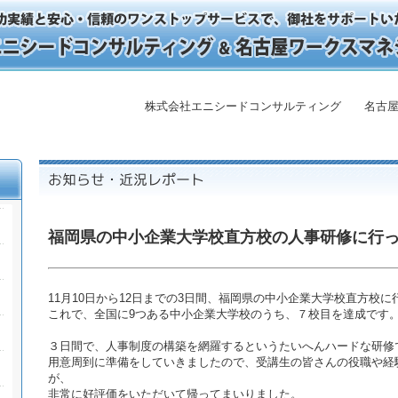
株式会社エニシードコンサルティング 名古屋
福岡県の中小企業大学校直方校の人事研修に行
11月10日から12日までの3日間、福岡県の中小企業大学校直方校
これで、全国に9つある中小企業大学校のうち、７校目を達成です
３日間で、人事制度の構築を網羅するというたいへんハードな研修
用意周到に準備をしていきましたので、受講生の皆さんの役職や経
が、
非常に好評価をいただいて帰ってまいりました。