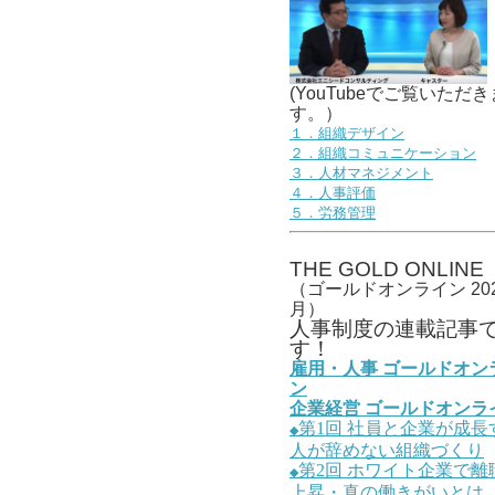
(YouTubeでご覧いただき
す。）
１．組織デザイン
２．組織コミュニケーション
３．人材マネジメント
４．人事評価
５．労務管理
THE GOLD ONLINE
（ゴールドオンライン 202
月）
人事
制度の連載記事
す！
雇用・人事
ゴールドオン
ン
企業経営
ゴールドオンラ
第1
回
社員と企業が成長
◆
人が辞めない組織づくり
第2
回
ホワイト企業で離
◆
上昇・真の働きがいとは