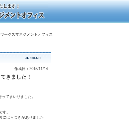
ワークスマネジメントオフィス
作成日：2015/11/14
ってきました！
に行ってまいりました。
。
です。
験にばらつきがありました