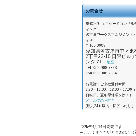
お問合せ
株式会社
エニシードコンサル
ィング
名古屋ワークスマネジメント
ィス
〒460-0005
愛知県名古屋市中区東
2丁目22-18 日興ビルヂ
ング７F
地図
TEL:052-908-7333
FAX:052-908-7334
お電話・ご来社受付時間
9:30～12:00、13:00～17:00
日祭日、夏冬季休暇を除く）
メールでのお問合せ
(原則24Ｈ以内に回答いたしま
2025年4月14日発売です！
～ここで働きたいと言われる会