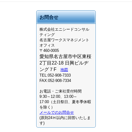
お問合せ
株式会社
エニシードコンサル
ティング
名古屋ワークスマネジメント
オフィス
〒460-0005
愛知県名古屋市中区東桜
2丁目22-18 日興ビルヂ
ング７F
地図
TEL:052-908-7333
FAX:052-908-7334
お電話・ご来社受付時間
9:30～12:00、13:00～
17:00（土日祭日、夏冬季休暇
を除く）
メールでのお問合せ
(原則24Ｈ以内に回答いたしま
す)