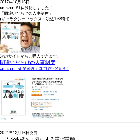
2017年10月15日
amazonで1位獲得しました！
「間違いだらけの人事制度」
(ギャラクシーブックス・税込1,683円)
次のサイトからご購入できます。
間違いだらけの人事制度
amazon「企業経営」部門で1位獲得！
2024年12月16日発売
「人や組織を元気にする講演講師