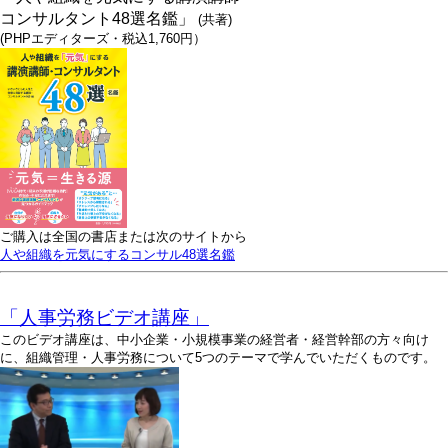
コンサルタント48選名鑑」
(共著)
(PHPエディターズ・税込1,760円）
ご購入は全国の書店または次のサイトから
人や組織を元気にするコンサル48選名鑑
「人事労務ビデオ講座」
このビデオ講座は、中小企業・小規模事業の経営者・経営幹部の方々向け
に、組織管理・人事労務について5つのテーマで学んでいただくものです。