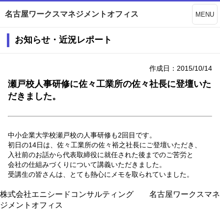
名古屋ワークスマネジメントオフィス
MENU
お知らせ・近況レポート
作成日：2015/10/14
瀬戸校人事研修に佐々工業所の佐々社長に登壇いた
だきました。
中小企業大学校瀬戸校の人事研修も2回目です。
初日の14日は、佐々工業所の佐々裕之社長にご登壇いただき、
入社前のお話から代表取締役に就任された後までのご苦労と
会社の仕組みづくりについて講義いただきました。
受講生の皆さんは、とても熱心にメモを取られていました。
株式会社エニシードコンサルティング 名古屋ワークスマネ
ジメントオフィス