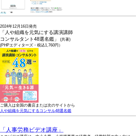
2024年12月16日発売
「人や組織を元気にする講演講師
コンサルタント48選名鑑」
(共著)
(PHPエディターズ・税込1,760円）
ご購入は全国の書店または次のサイトから
人や組織を元気にするコンサル48選名鑑
「人事労務ビデオ講座」