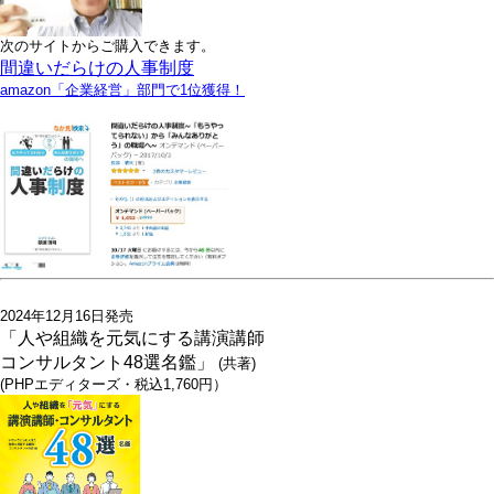
次のサイトからご購入できます。
間違いだらけの人事制度
amazon「企業経営」部門で1位獲得！
2024年12月16日発売
「人や組織を元気にする講演講師
コンサルタント48選名鑑」
(共著)
(PHPエディターズ・税込1,760円）