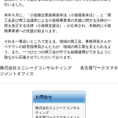
行いました。
本年６月に、「小規模企業振興基本法（小規模基本法）」と「商
工会及び商工会議所による小規模事業者の支援に関する法律の一
部を改正する法律（小規模支援法）」が公布され、本格的に小規
模事業者への支援が始まります。
それを一番近いところで支える、地域の商工会。事務局長さんや
ベテランの経営指導員さんたちが、地域の商工業を支えられるよ
う、また、一つひとつの商工会の中でも組織連携ができるように
陰ながら応援させていただいております。
株式会社エニシードコンサルティング 名古屋ワークスマネ
ジメントオフィス
お問合せ
株式会社
エニシードコンサル
ティング
名古屋ワークスマネジメント