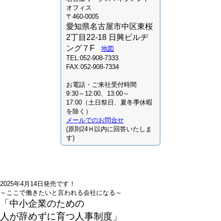
オフィス
〒460-0005
愛知県名古屋市中区東桜
2丁目22-18 日興ビルヂ
ング７F
地図
TEL:052-908-7333
FAX:052-908-7334
お電話・ご来社受付時間
9:30～12:00、13:00～
17:00（土日祭日、夏冬季休暇
を除く）
メールでのお問合せ
(原則24Ｈ以内に回答いたしま
す)
2025年4月14日発売です！
～ここで働きたいと言われる会社になる～
「中小企業のための
人が辞めずに育つ人事制度」