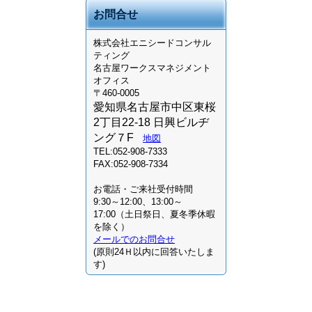
お問合せ
株式会社
エニシードコンサル
ティング
名古屋ワークスマネジメント
オフィス
〒460-0005
愛知県名古屋市中区東桜
2丁目22-18 日興ビルヂ
ング７F
地図
TEL:052-908-7333
FAX:052-908-7334
お電話・ご来社受付時間
9:30～12:00、13:00～
17:00（土日祭日、夏冬季休暇
を除く）
メールでのお問合せ
(原則24Ｈ以内に回答いたしま
す)