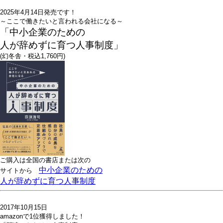
2025年4月14日発売です！
～ここで働きたいと言われる会社になる～
「中小企業のための
人が辞めずに育つ人事制度」
(幻冬舎・税込1,760円)
ご購入は全国の書店または
次の
中小企業のための
サイトから
人が辞めずに育つ人事制度
2017年10月15日
amazonで1位獲得しました！