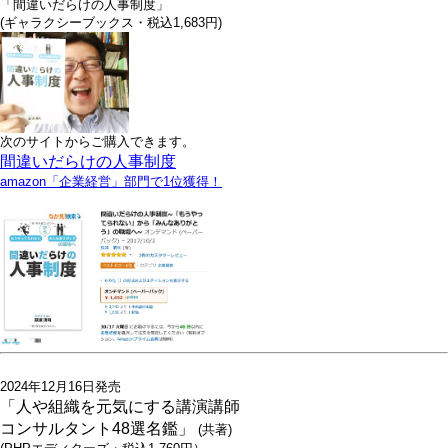
「間違いだらけの人事制度」
(ギャラクシーブックス・税込1,683円)
次のサイトからご購入できます。
間違いだらけの人事制度
amazon「企業経営」部門で1位獲得！
2024年12月16日発売
「人や組織を元気にする講演講師
コンサルタント48選名鑑」
(共著)