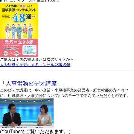
(PHPエディターズ・税込1,760円）
ご購入は全国の書店または次のサイトから
人や組織を元気にするコンサル48選名鑑
「人事労務ビデオ講座」
このビデオ講座は、中小企業・小規模事業の経営者・経営幹部の方々向け
に、組織管理・人事労務について5つのテーマで学んでいただくものです。
(YouTubeでご覧いただきます。）