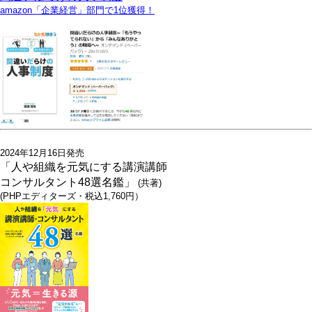
amazon「企業経営」部門で1位獲得！
2024年12月16日発売
「人や組織を元気にする講演講師
コンサルタント48選名鑑」
(共著)
(PHPエディターズ・税込1,760円）