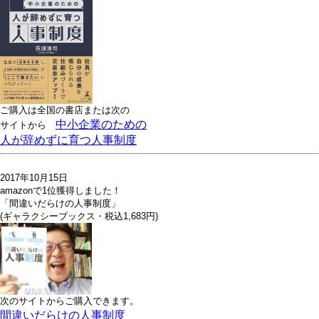
ご購入は全国の書店または
次の
中小企業のための
サイトから
人が辞めずに育つ人事制度
2017年10月15日
amazonで1位獲得しました！
「間違いだらけの人事制度」
(ギャラクシーブックス・税込1,683円)
次のサイトからご購入できます。
間違いだらけの人事制度