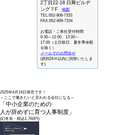
2丁目22-18 日興ビルヂ
ング７F
地図
TEL:052-908-7333
FAX:052-908-7334
お電話・ご来社受付時間
9:30～12:00、13:00～
17:00（土日祭日、夏冬季休暇
を除く）
メールでのお問合せ
(原則24Ｈ以内に回答いたしま
す)
2025年4月14日発売です！
～ここで働きたいと言われる会社になる～
「中小企業のための
人が辞めずに育つ人事制度」
(幻冬舎・税込1,760円)