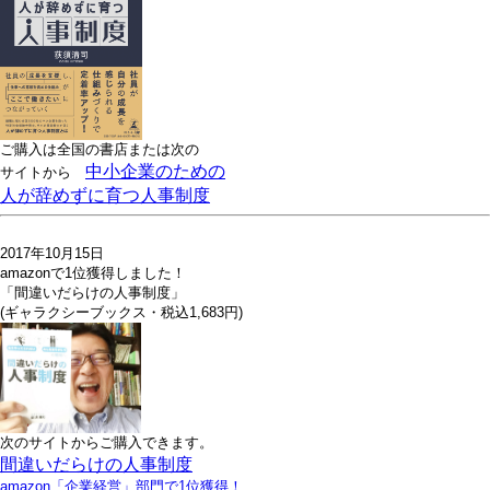
ご購入は全国の書店または
次の
中小企業のための
サイトから
人が辞めずに育つ人事制度
2017年10月15日
amazonで1位獲得しました！
「間違いだらけの人事制度」
(ギャラクシーブックス・税込1,683円)
次のサイトからご購入できます。
間違いだらけの人事制度
amazon「企業経営」部門で1位獲得！