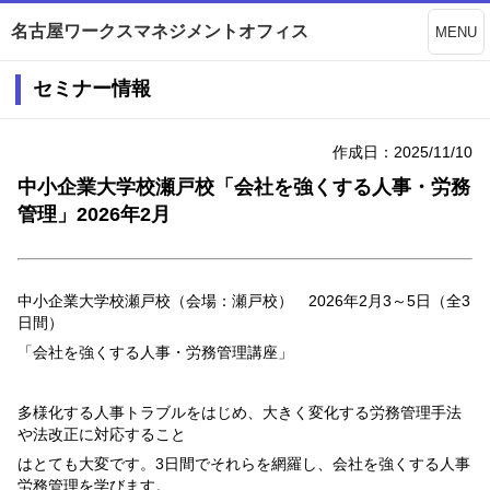
名古屋ワークスマネジメントオフィス
MENU
セミナー情報
作成日：2025/11/10
中小企業大学校瀬戸校「会社を強くする人事・労務
管理」2026年2月
中小企業大学校瀬戸校（会場：瀬戸校）
2026
年
2
月
3
～
5
日（全
3
日間）
「会社を強くする人事・労務管理講座」
多様化する人事トラブルをはじめ、大きく変化する労務管理手法
や法改正に対応すること
はとても大変です。
3
日間でそれらを網羅し、会社を強くする人事
労務管理を学びます。