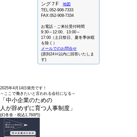
ング７F
地図
TEL:052-908-7333
FAX:052-908-7334
お電話・ご来社受付時間
9:30～12:00、13:00～
17:00（土日祭日、夏冬季休暇
を除く）
メールでのお問合せ
(原則24Ｈ以内に回答いたしま
す)
2025年4月14日発売です！
～ここで働きたいと言われる会社になる～
「中小企業のための
人が辞めずに育つ人事制度」
(幻冬舎・税込1,760円)