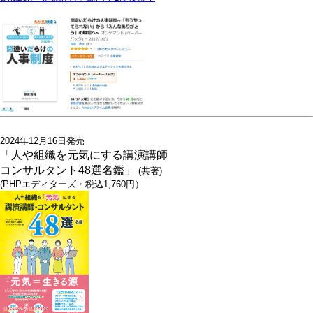
2024年12月16日発売
「人や組織を元気にする講演講師
コンサルタント48選名鑑」
(共著)
(PHPエディターズ・税込1,760円）