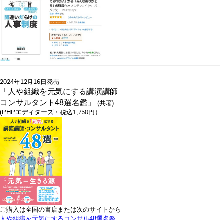
2024年12月16日発売
「人や組織を元気にする講演講師
コンサルタント48選名鑑」
(共著)
(PHPエディターズ・税込1,760円）
ご購入は全国の書店または次のサイトから
人や組織を元気にするコンサル48選名鑑