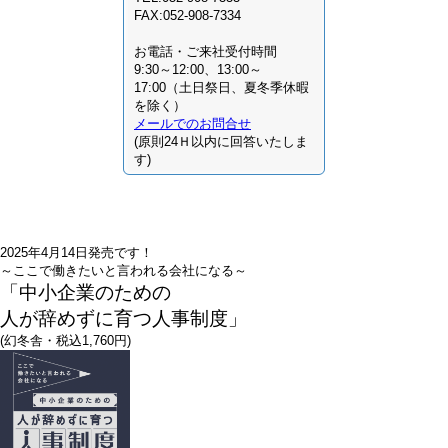
FAX:052-908-7334
お電話・ご来社受付時間
9:30～12:00、13:00～
17:00（土日祭日、夏冬季休暇
を除く）
メールでのお問合せ
(原則24Ｈ以内に回答いたしま
す)
2025年4月14日発売です！
～ここで働きたいと言われる会社になる～
「中小企業のための
人が辞めずに育つ人事制度」
(幻冬舎・税込1,760円)