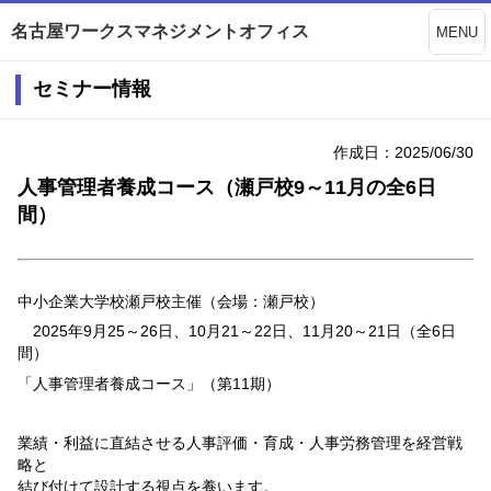
名古屋ワークスマネジメントオフィス
MENU
セミナー情報
作成日：2025/06/30
人事管理者養成コース（瀬戸校9～11月の全6日
間）
中小企業大学校瀬戸校主催（会場：瀬戸校）
2025年9月25～26日、10月21～22日、11月20～21日（全6日
間）
「人事管理者養成コース」（第11期）
業績・利益に直結させる人事評価・育成・人事労務管理を経営戦
略と
結び付けて設計する視点を養います。