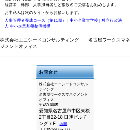
経営者、幹部、人事担当者など複数名ご受講をお勧めします。
お申込みは次のサイトからお願いします。
人事管理者養成コース（第11期） | 中小企業大学校 | 独立行政法
人 中小企業基盤整備機構
株式会社エニシードコンサルティング 名古屋ワークスマネ
ジメントオフィス
お問合せ
株式会社
エニシードコンサル
ティング
名古屋ワークスマネジメント
オフィス
〒460-0005
愛知県名古屋市中区東桜
2丁目22-18 日興ビルヂ
ング７F
地図
TEL:052-908-7333