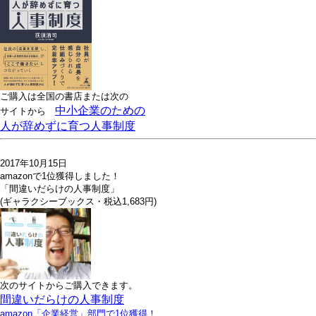
ご購入は全国の書店または
次の
中小企業のための
サイトから
人が辞めずに育つ人事制度
2017年10月15日
amazonで1位獲得しました！
「間違いだらけの人事制度」
(ギャラクシーブックス・税込1,683円)
次のサイトからご購入できます。
間違いだらけの人事制度
amazon「企業経営」部門で1位獲得！