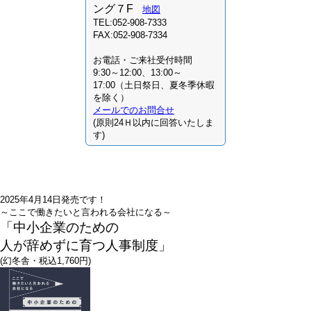
ング７F
地図
TEL:052-908-7333
FAX:052-908-7334
お電話・ご来社受付時間
9:30～12:00、13:00～
17:00（土日祭日、夏冬季休暇
を除く）
メールでのお問合せ
(原則24Ｈ以内に回答いたしま
す)
2025年4月14日発売です！
～ここで働きたいと言われる会社になる～
「中小企業のための
人が辞めずに育つ人事制度」
(幻冬舎・税込1,760円)