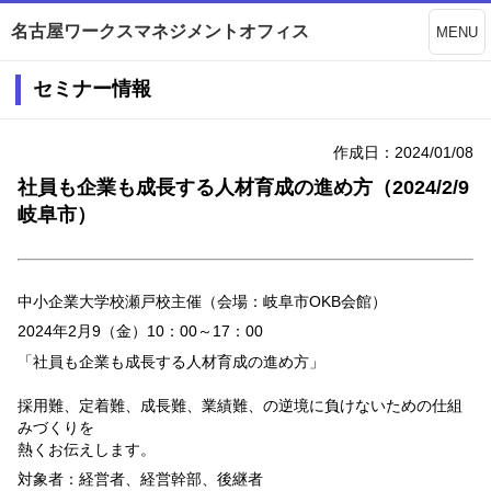
名古屋ワークスマネジメントオフィス
MENU
セミナー情報
作成日：2024/01/08
社員も企業も成長する人材育成の進め方（2024/2/9
岐阜市）
中小企業大学校瀬戸校主催（会場：岐阜市
OKB
会館）
2024
年
2
月
9
（金）10：00～17：00
「社員も企業も成長する人材育成の進め方」
採用難、定着難、成長難、業績難、の逆境に負けないための仕組
みづくりを
熱くお伝えします。
対象者：経営者、経営幹部、後継者