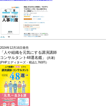
2024年12月16日発売
「人や組織を元気にする講演講師
コンサルタント48選名鑑」
(共著)
(PHPエディターズ・税込1,760円）