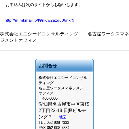
お申込みは次のサイトからお願いします。
http://m.mkmail.jp/l/i/nk/w2azqu06nkr9
株式会社エニシードコンサルティング 名古屋ワークスマネ
ジメントオフィス
お問合せ
株式会社
エニシードコンサル
ティング
名古屋ワークスマネジメント
オフィス
〒460-0005
愛知県名古屋市中区東桜
2丁目22-18 日興ビルヂ
ング７F
地図
TEL:052-908-7333
FAX:052-908-7334