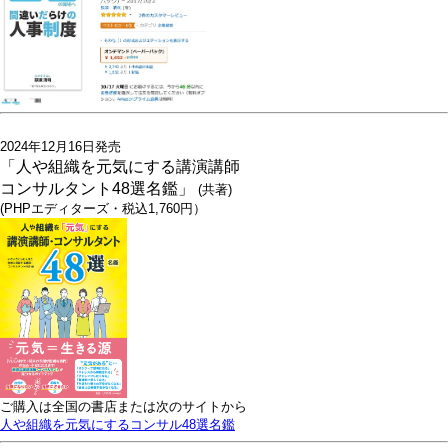
2024年12月16日発売
「人や組織を元気にする講演講師
コンサルタント48選名鑑」
(共著)
(PHPエディターズ・税込1,760円）
ご購入は全国の書店または次のサイトから
人や組織を元気にするコンサル48選名鑑