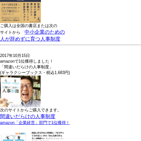
ご購入は全国の書店または
次の
中小企業のための
サイトから
人が辞めずに育つ人事制度
2017年10月15日
amazonで1位獲得しました！
「間違いだらけの人事制度」
(ギャラクシーブックス・税込1,683円)
次のサイトからご購入できます。
間違いだらけの人事制度
amazon「企業経営」部門で1位獲得！