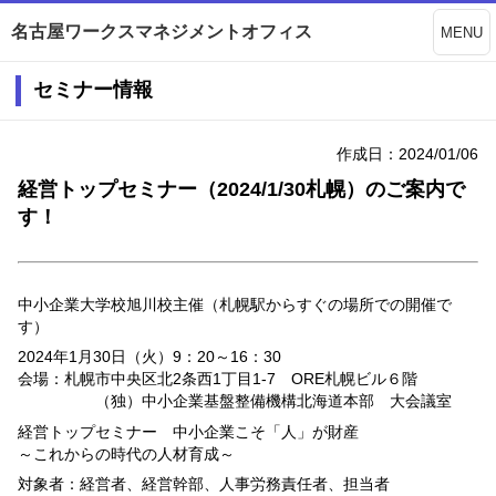
名古屋ワークスマネジメントオフィス
MENU
セミナー情報
作成日：2024/01/06
経営トップセミナー（2024/1/30札幌）のご案内で
す！
中小企業大学校旭川校主催（札幌駅からすぐの場所での開催で
す）
2024
年
1
月
30
日（火）9：20～16：30
会場：札幌市中央区北2条西1丁目1-7 ORE札幌ビル６階
（独）中小企業基盤整備機構北海道本部 大会議室
経営トップセミナー 中小企業こそ「人」が財産
～これからの時代の人材育成～
対象者：経営者、経営幹部、人事労務責任者、担当者