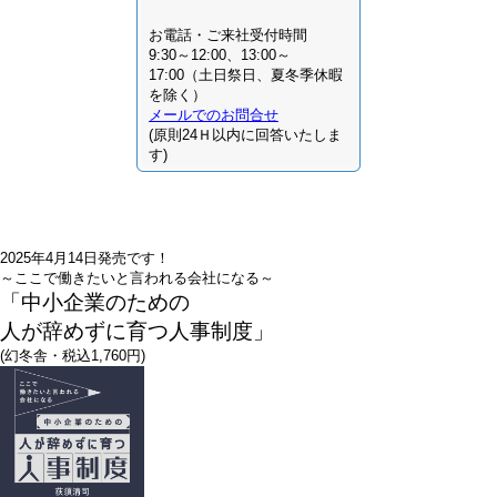
お電話・ご来社受付時間
9:30～12:00、13:00～
17:00（土日祭日、夏冬季休暇
を除く）
メールでのお問合せ
(原則24Ｈ以内に回答いたしま
す)
2025年4月14日発売です！
～ここで働きたいと言われる会社になる～
「中小企業のための
人が辞めずに育つ人事制度」
(幻冬舎・税込1,760円)