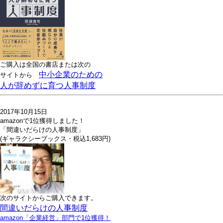
ご購入は全国の書店または
次の
中小企業のための
サイトから
人が辞めずに育つ人事制度
2017年10月15日
amazonで1位獲得しました！
「間違いだらけの人事制度」
(ギャラクシーブックス・税込1,683円)
次のサイトからご購入できます。
間違いだらけの人事制度
amazon「企業経営」部門で1位獲得！