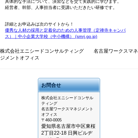
具体的な手法について、演習などを交て実践的に学びます。
経営者、幹部、人事担当者に受講いただきたい研修です。
詳細とお申込みは次のサイトから！
優秀な人材の採用と定着化のための人事管理（定禅寺キャンパ
ス）｜中小企業大学校（中小機構） (smrj.go.jp)
株式会社エニシードコンサルティング 名古屋ワークスマネ
ジメントオフィス
お問合せ
株式会社
エニシードコンサル
ティング
名古屋ワークスマネジメント
オフィス
〒460-0005
愛知県名古屋市中区東桜
2丁目22-18 日興ビルヂ