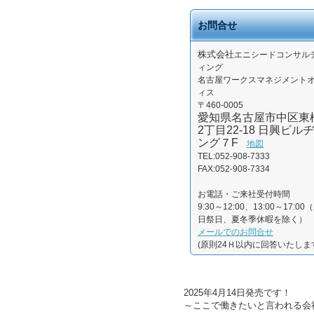
お問合せ
株式会社
エニシードコンサル
ィング
名古屋ワークスマネジメント
ィス
〒460-0005
愛知県名古屋市中区東
2丁目22-18 日興ビルヂ
ング７F
地図
TEL:052-908-7333
FAX:052-908-7334
お電話・ご来社受付時間
9:30～12:00、13:00～17:00
日祭日、夏冬季休暇を除く）
メールでのお問合せ
(原則24Ｈ以内に回答いたしま
2025年4月14日発売です！
～ここで働きたいと言われる会