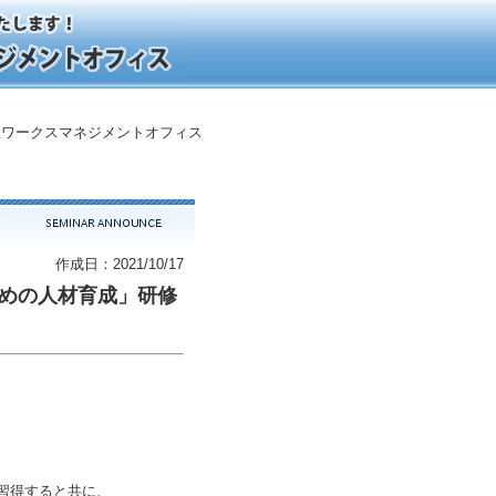
ワークスマネジメントオフィス
作成日：2021/10/17
ための人材育成」研修
習得すると共に、