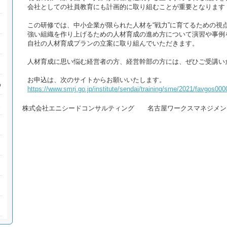
会社としての社員教育にも計画的に取り組むことが重要となります
この研修では、中小企業が限られた人材を“戦力”に育てるための視
強い組織を作り上げるための人材育成の進め方について演習や事例
自社の人材育成プランの立案に取り組んでいただきます。
人材育成に思い悩む経営者の方、経営幹部の方には、ぜひご受講い
お申込は、次のサイトからお願いいたします。
https://www.smrj.go.jp/institute/sendai/training/sme/2021/favgos00
株式会社エニシードコンサルティング 名古屋ワークスマネジメン