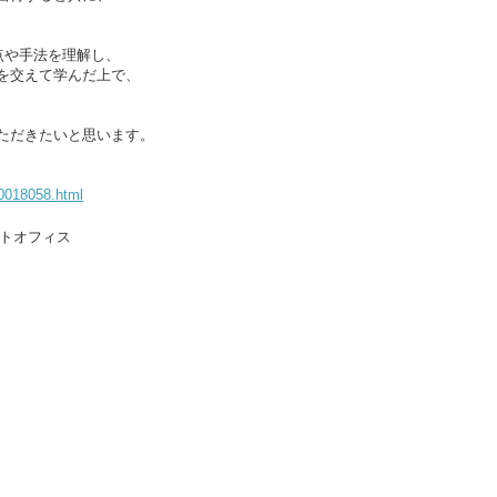
点や手法を理解し、
を交えて学んだ上で、
ただきたいと思います。
00018058.html
トオフィス