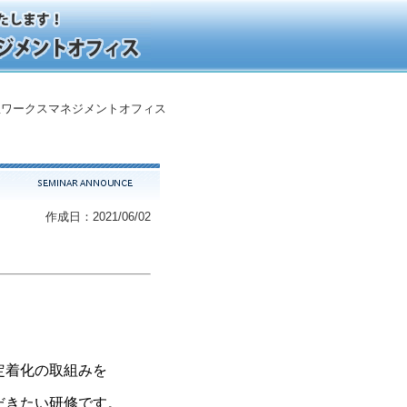
ワークスマネジメントオフィス
作成日：2021/06/02
定着化の取組みを
だきたい研修です。