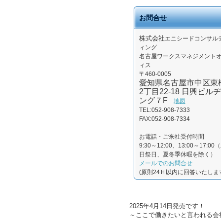
お問合せ
株式会社
エニシードコンサル
ィング
名古屋ワークスマネジメント
ィス
〒460-0005
愛知県名古屋市中区東
2丁目22-18 日興ビルヂ
ング７F
地図
TEL:052-908-7333
FAX:052-908-7334
お電話・ご来社受付時間
9:30～12:00、13:00～17:00
日祭日、夏冬季休暇を除く）
メールでのお問合せ
(原則24Ｈ以内に回答いたしま
2025年4月14日発売です！
～ここで働きたいと言われる会