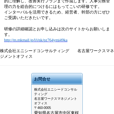
的に理解し、改善実行プランまで作成
します。人事労務管
理の力を総合的につけるにはもってこいの研修です。
インターバルを活用できるため、経
営者、幹部の方にぜひ
ご受講いただきたいです。
研修の詳細確認とお申し込みは次のサイトからお願いしま
す。
http://m.mkmail.jp/l/i/nk/pz764ymi49ka
株式会社エニシードコンサルティング 名古屋ワークスマネ
ジメントオフィス
お問合せ
株式会社
エニシードコンサル
ティング
名古屋ワークスマネジメント
オフィス
〒460-0005
愛知県名古屋市中区東桜