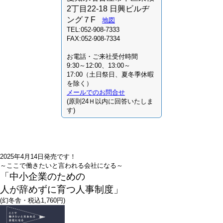
2丁目22-18 日興ビルヂ
ング７F
地図
TEL:052-908-7333
FAX:052-908-7334
お電話・ご来社受付時間
9:30～12:00、13:00～
17:00（土日祭日、夏冬季休暇
を除く）
メールでのお問合せ
(原則24Ｈ以内に回答いたしま
す)
2025年4月14日発売です！
～ここで働きたいと言われる会社になる～
「中小企業のための
人が辞めずに育つ人事制度」
(幻冬舎・税込1,760円)