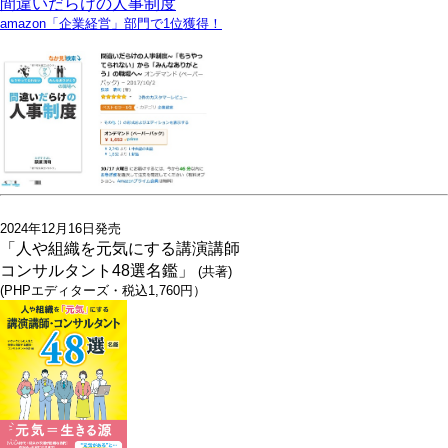
間違いだらけの人事制度
amazon「企業経営」部門で1位獲得！
2024年12月16日発売
「人や組織を元気にする講演講師
コンサルタント48選名鑑」
(共著)
(PHPエディターズ・税込1,760円）