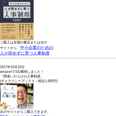
ご購入は全国の書店または
次の
中小企業のための
サイトから
人が辞めずに育つ人事制度
2017年10月15日
amazonで1位獲得しました！
「間違いだらけの人事制度」
(ギャラクシーブックス・税込1,683円)
次のサイトからご購入できます。