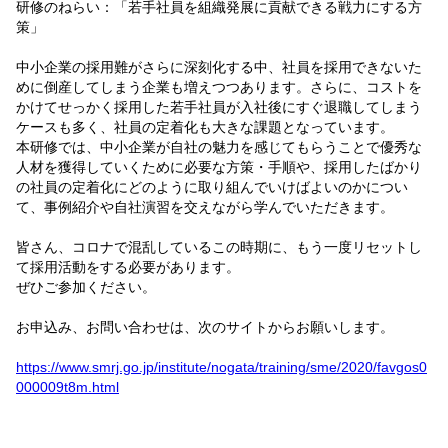
研修のねらい：「若手社員を組織発展に貢献できる戦力にする方
策」
中小企業の採用難がさらに深刻化する中、社員を採用できないた
めに倒産してしまう企業も増えつつあります。さらに、コストを
かけてせっかく採用した若手社員が入社後にすぐ退職してしまう
ケースも多く、社員の定着化も大きな課題となっています。
本研修では、中小企業が自社の魅力を感じてもらうことで優秀な
人材を獲得していくために必要な方策・手順や、採用したばかり
の社員の定着化にどのように取り組んでいけばよいのかについ
て、事例紹介や自社演習を交えながら学んでいただきます。
皆さん、コロナで混乱しているこの時期に、もう一度リセットし
て採用活動をする必要があります。
ぜひご参加ください。
お申込み、お問い合わせは、次のサイトからお願いします。
https://www.smrj.go.jp/institute/nogata/training/sme/2020/favgos0
000009t8m.html