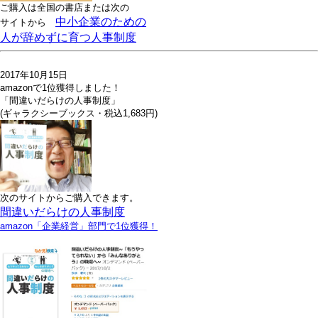
ご購入は全国の書店または
次の
中小企業のための
サイトから
人が辞めずに育つ人事制度
2017年10月15日
amazonで1位獲得しました！
「間違いだらけの人事制度」
(ギャラクシーブックス・税込1,683円)
次のサイトからご購入できます。
間違いだらけの人事制度
amazon「企業経営」部門で1位獲得！