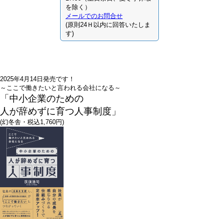
を除く）
メールでのお問合せ
(原則24Ｈ以内に回答いたしま
す)
2025年4月14日発売です！
～ここで働きたいと言われる会社になる～
「中小企業のための
人が辞めずに育つ人事制度」
(幻冬舎・税込1,760円)