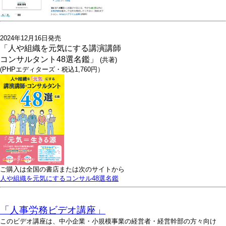
2024年12月16日発売
「人や組織を元気にする講演講師
コンサルタント48選名鑑」
(共著)
(PHPエディターズ・税込1,760円）
ご購入は全国の書店または次のサイトから
人や組織を元気にするコンサル48選名鑑
「人事労務ビデオ講座」
このビデオ講座は、中小企業・小規模事業の経営者・経営幹部の方々向け