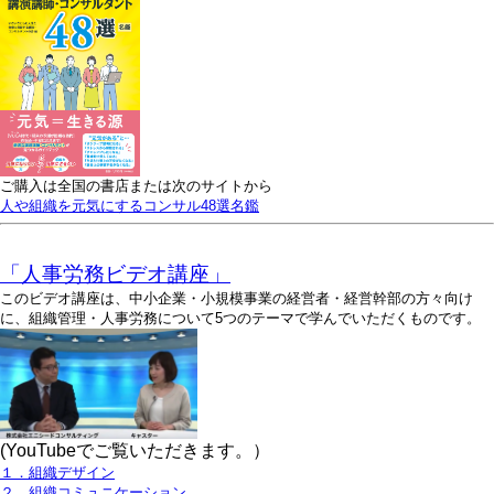
ご購入は全国の書店または次のサイトから
人や組織を元気にするコンサル48選名鑑
「人事労務ビデオ講座」
このビデオ講座は、中小企業・小規模事業の経営者・経営幹部の方々向け
に、組織管理・人事労務について5つのテーマで学んでいただくものです。
(YouTubeでご覧いただきます。）
１．組織デザイン
２．組織コミュニケーション