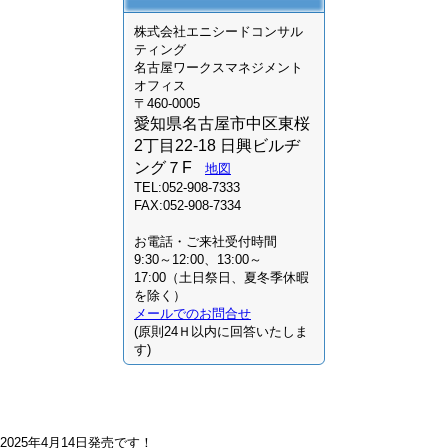
株式会社
エニシードコンサル
ティング
名古屋ワークスマネジメント
オフィス
〒460-0005
愛知県名古屋市中区東桜
2丁目22-18 日興ビルヂ
ング７F
地図
TEL:052-908-7333
FAX:052-908-7334
お電話・ご来社受付時間
9:30～12:00、13:00～
17:00（土日祭日、夏冬季休暇
を除く）
メールでのお問合せ
(原則24Ｈ以内に回答いたしま
す)
2025年4月14日発売です！