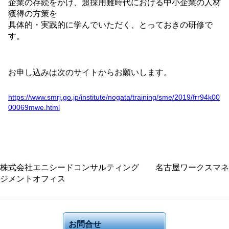
企業の存続をかけ、超採用難時代における中
小企業の人材
獲得の方策を
具体的・実践的に
学んでいただく、とっておきの研修で
す。
お申し込みは次のサイトからお願いします。
https://www.smrj.go.jp/institute/nogata/training/sme/2019/frr94k00
00069mwe.html
株式会社エニシードコンサルティング 名古屋ワークスマネ
ジメントオフィス
お問合せ