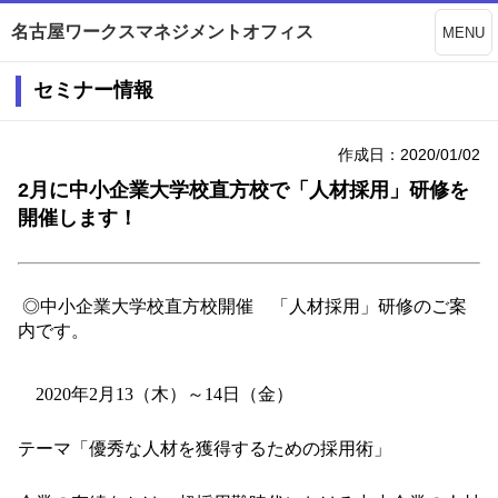
名古屋ワークスマネジメントオフィス
MENU
セミナー情報
作成日：2020/01/02
2月に中小企業大学校直方校で「人材採用」研修を
開催します！
◎中小企業大学校直方校開催 「人材採用」研修のご案
内です。
2020
年
2
月
13（木）
～
14
日（金）
テーマ「優秀な人材を獲得するための採用術」