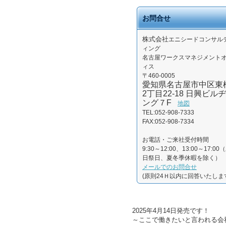
お問合せ
株式会社
エニシードコンサル
ィング
名古屋ワークスマネジメント
ィス
〒460-0005
愛知県名古屋市中区東
2丁目22-18 日興ビルヂ
ング７F
地図
TEL:052-908-7333
FAX:052-908-7334
お電話・ご来社受付時間
9:30～12:00、13:00～17:00
日祭日、夏冬季休暇を除く）
メールでのお問合せ
(原則24Ｈ以内に回答いたしま
2025年4月14日発売です！
～ここで働きたいと言われる会