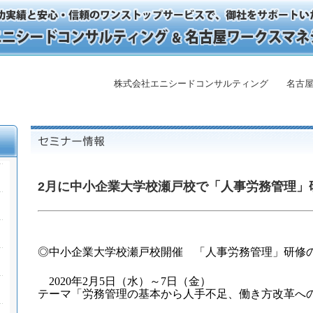
株式会社エニシードコンサルティング 名古屋
2月に中小企業大学校瀬戸校で「人事労務管理」
◎中小企業大学校瀬戸校開催 「人事労務管理」研修
2020
年
2
月
5日（水）
～
7
日（金）
テーマ「労務管理の基本から人手不足、働き方改革へ