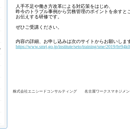
人手不足や働き方改革による対応策をはじめ、
昨今のトラブル事例から労務管理のポイントを
余すと
お伝えする研修です。
ぜひご受講ください。
内容の詳細、お申し込みは次のサイトからお願いしま
https://www.smrj.go.jp/institute/seto/training/sme/2019/frr94
株式会社エニシードコンサルティング 名古屋ワークスマネジメン