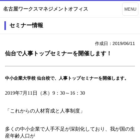
名古屋ワークスマネジメントオフィス
MENU
セミナー情報
作成日：2019/06/11
仙台で人事トップセミナーを開催します！
中小企業大学校 仙台校で、人事トップセミナーを開催します。
2019
年
7
月
11
日（木）
9
：
30
～
16
：
30
「これからの人材育成と人事制度」
多くの中小企業で人手不足が深刻化しており、
我が国の生
産年齢人口が