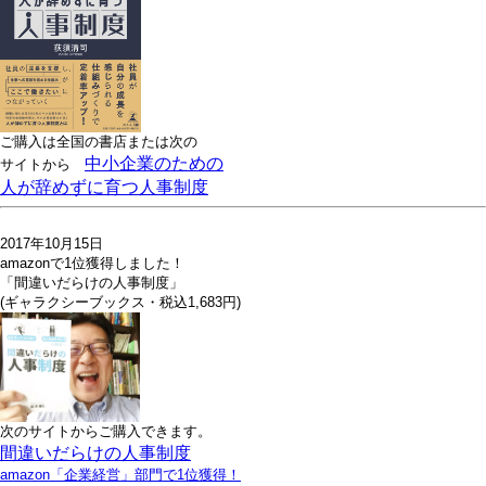
ご購入は全国の書店または
次の
中小企業のための
サイトから
人が辞めずに育つ人事制度
2017年10月15日
amazonで1位獲得しました！
「間違いだらけの人事制度」
(ギャラクシーブックス・税込1,683円)
次のサイトからご購入できます。
間違いだらけの人事制度
amazon「企業経営」部門で1位獲得！