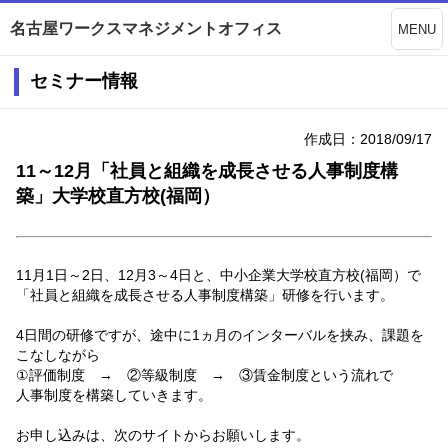
名古屋ワークスマネジメントオフィス
MENU
セミナー情報
作成日：2018/09/17
11～12月「社員と組織を成長させる人事制度構
築」大学校直方校(福岡）
11月1日～2日、12月3～4日と、中小企業大学校直方校(福岡）で
「社員と組織を成長させる人事制度構築」研修を行います。
4日間の研修ですが、途中に1ヵ月のインターバルを挟み、課題を
こなしながら
①評価制度 → ②等級制度 → ③賃金制度という流れで
人事制度を構築していきます。
お申し込みは、次のサイトからお願いします。