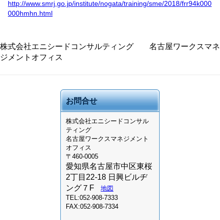
http://www.smrj.go.jp/institute/nogata/training/sme/2018/frr94k000
000hmhn.html
株式会社エニシードコンサルティング 名古屋ワークスマネ
ジメントオフィス
お問合せ
株式会社
エニシードコンサル
ティング
名古屋ワークスマネジメント
オフィス
〒460-0005
愛知県名古屋市中区東桜
2丁目22-18 日興ビルヂ
ング７F
地図
TEL:052-908-7333
FAX:052-908-7334