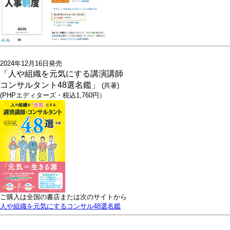
2024年12月16日発売
「人や組織を元気にする講演講師
コンサルタント48選名鑑」
(共著)
(PHPエディターズ・税込1,760円）
ご購入は全国の書店または次のサイトから
人や組織を元気にするコンサル48選名鑑