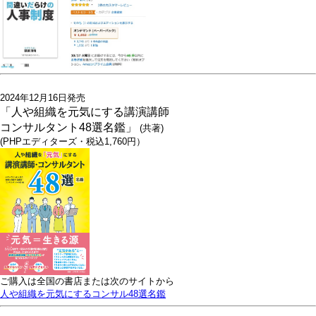
2024年12月16日発売
「人や組織を元気にする講演講師
コンサルタント48選名鑑」
(共著)
(PHPエディターズ・税込1,760円）
ご購入は全国の書店または次のサイトから
人や組織を元気にするコンサル48選名鑑