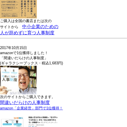
ご購入は全国の書店または
次の
中小企業のための
サイトから
人が辞めずに育つ人事制度
2017年10月15日
amazonで1位獲得しました！
「間違いだらけの人事制度」
(ギャラクシーブックス・税込1,683円)
次のサイトからご購入できます。
間違いだらけの人事制度
amazon「企業経営」部門で1位獲得！