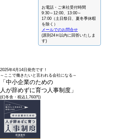
お電話・ご来社受付時間
9:30～12:00、13:00～
17:00（土日祭日、夏冬季休暇
を除く）
メールでのお問合せ
(原則24Ｈ以内に回答いたしま
す)
2025年4月14日発売です！
～ここで働きたいと言われる会社になる～
「中小企業のための
人が辞めずに育つ人事制度」
(幻冬舎・税込1,760円)