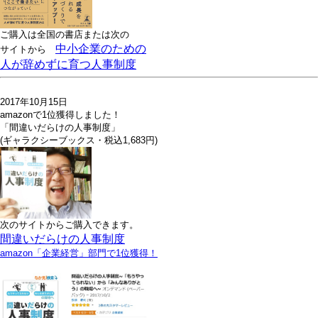
ご購入は全国の書店または
次の
中小企業のための
サイトから
人が辞めずに育つ人事制度
2017年10月15日
amazonで1位獲得しました！
「間違いだらけの人事制度」
(ギャラクシーブックス・税込1,683円)
次のサイトからご購入できます。
間違いだらけの人事制度
amazon「企業経営」部門で1位獲得！