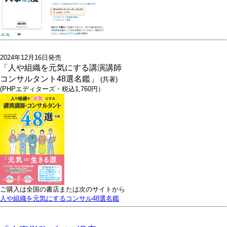
2024年12月16日発売
「人や組織を元気にする講演講師
コンサルタント48選名鑑」
(共著)
(PHPエディターズ・税込1,760円）
ご購入は全国の書店または次のサイトから
人や組織を元気にするコンサル48選名鑑