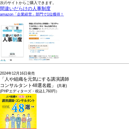
次のサイトからご購入できます。
間違いだらけの人事制度
amazon「企業経営」部門で1位獲得！
2024年12月16日発売
「人や組織を元気にする講演講師
コンサルタント48選名鑑」
(共著)
(PHPエディターズ・税込1,760円）