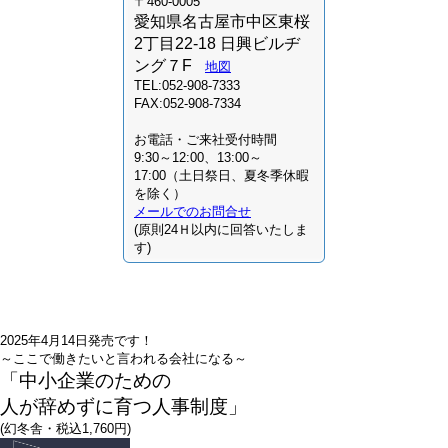
〒460-0005
愛知県名古屋市中区東桜
2丁目22-18 日興ビルヂ
ング７F
地図
TEL:052-908-7333
FAX:052-908-7334
お電話・ご来社受付時間
9:30～12:00、13:00～
17:00（土日祭日、夏冬季休暇
を除く）
メールでのお問合せ
(原則24Ｈ以内に回答いたしま
す)
2025年4月14日発売です！
～ここで働きたいと言われる会社になる～
「中小企業のための
人が辞めずに育つ人事制度」
(幻冬舎・税込1,760円)